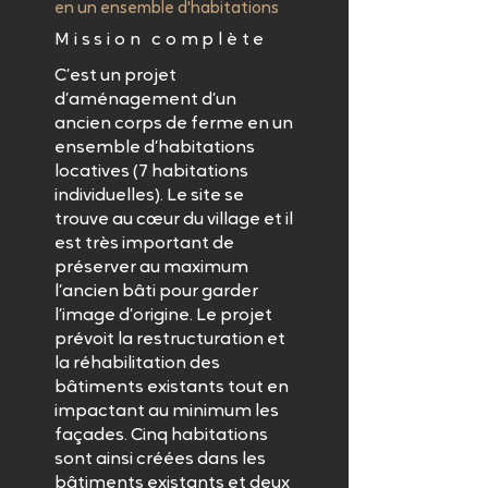
en un ensemble d'habitations
Mission complète
C’est un projet
d’aménagement d’un
ancien corps de ferme en un
ensemble d’habitations
locatives (7 habitations
individuelles). Le site se
trouve au cœur du village et il
est très important de
préserver au maximum
l’ancien bâti pour garder
l’image d’origine. Le projet
prévoit la restructuration et
la réhabilitation des
bâtiments existants tout en
impactant au minimum les
façades. Cinq habitations
sont ainsi créées dans les
bâtiments existants et deux