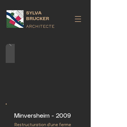
SYLVA
BRUCKER
ARCHITECTE
Minversheim - 2009
Restructuration d'une ferme